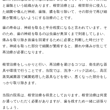
と歯髄という組織があります。根管治療とは、根管部分に侵入し
た細菌や傷んだ神経、歯髄、膿を取り除いて、その部分で再び細
菌が繁殖しないようにする治療のことです。
歯の寿命は、神経を取ると半分程度になると言われています。そ
のため、歯の神経を取るのは虫歯が奥深くまで到達してしまい、
痛みを取り除き抜歯を回避するために必要と判断した時だけで
す。神経を取った部分で細菌が繁殖すると、腫れや痛みが生じて
再治療が必要になります。
根管治療をしっかりと行い、再治療を避けるコツは、衛生的な器
具や環境で行うことです。当院では、洗浄・パック詰めし、高圧
蒸気滅菌器で滅菌処理した器具などを使い、悪くなった部分をし
っかり取り除きます。
当院の院長は、根管治療を得意としております。根管治療は何度
か通っていただく必要がありますが、歯を残すため一緒に頑張り
ましょう。