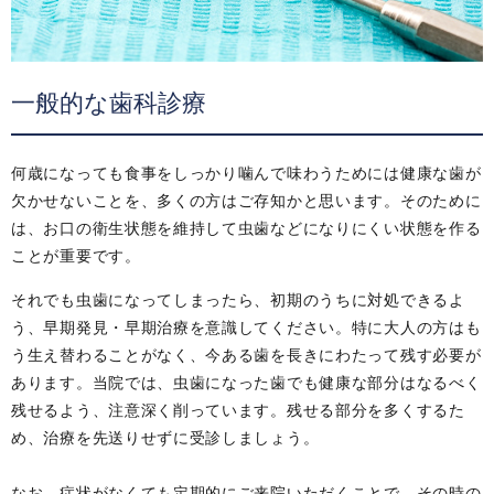
一般的な歯科診療
何歳になっても食事をしっかり噛んで味わうためには健康な歯が
欠かせないことを、多くの方はご存知かと思います。そのために
は、お口の衛生状態を維持して虫歯などになりにくい状態を作る
ことが重要です。
それでも虫歯になってしまったら、初期のうちに対処できるよ
う、早期発見・早期治療を意識してください。特に大人の方はも
う生え替わることがなく、今ある歯を長きにわたって残す必要が
あります。当院では、虫歯になった歯でも健康な部分はなるべく
残せるよう、注意深く削っています。残せる部分を多くするた
め、治療を先送りせずに受診しましょう。
なお、症状がなくても定期的にご来院いただくことで、その時の