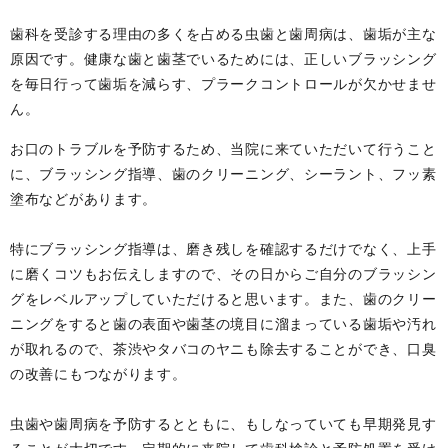
歯科を受診する理由の多くを占める虫歯と歯周病は、歯垢が主な
原因です。健康な歯と歯茎でいるためには、正しいブラッシング
を毎日行って歯垢を減らす、プラークコントロールが欠かせませ
ん。
お口のトラブルを予防するため、当院に来ていただいて行うこと
に、ブラッシング指導、歯のクリーニング、シーラント、フッ素
塗布などがあります。
特にブラッシング指導は、磨き残しを確認するだけでなく、上手
に磨くコツもお伝えしますので、その日からご自分のブラッシン
グをレベルアップしていただけると思います。また、歯のクリー
ニングをすると歯の表面や歯茎の境目に溜まっている歯垢や汚れ
が取れるので、茶渋やタバコのヤニも除去することができ、口臭
の改善にもつながります。
虫歯や歯周病を予防するとともに、もしなっていても早期発見す