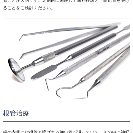
ることが大切です。定期的に来院して歯科検診と予防処置を受け
ることをご検討ください。
根管治療
歯の内側には根管と呼ばれる細い管が通っていて、その中に神経